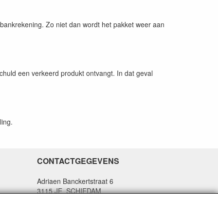
bankrekening. Zo niet dan wordt het pakket weer aan
schuld een verkeerd produkt ontvangt. In dat geval
ling.
CONTACTGEGEVENS
Adriaen Banckertstraat 6
3115 JE SCHIEDAM
prijs
jfer