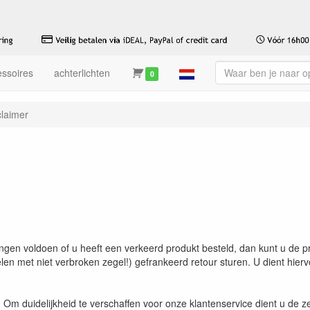
ssoires
achterlichten
0
claimer
en voldoen of u heeft een verkeerd produkt besteld, dan kunt u de pr
len met niet verbroken zegel!) gefrankeerd retour sturen. U dient hierv
m duidelijkheid te verschaffen voor onze klantenservice dient u de ze