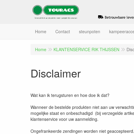
Home
Contact
steunpoten
kampeeracce
Home
KLANTENSERVICE RIK THIJSSEN
Dis
Disclaimer
Wat kan ik terugsturen en hoe doe ik dat?
Wanneer de bestelde produkten niet aan uw verwachting
mogelijke staat en onbeschadigd (bij verzegelde artike
klantenservice voor uw aanmelding.
Ongefrankeerde zendingen worden niet geaccepteerd. O